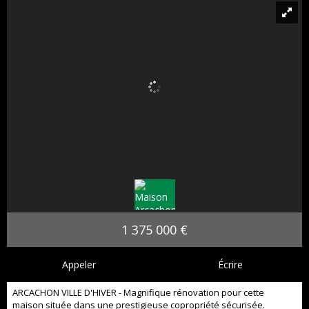
1 375 000 €
Appeler
Écrire
ARCACHON VILLE D'HIVER - Magnifique rénovation pour cette
maison située dans une prestigieuse copropriété sécurisée.