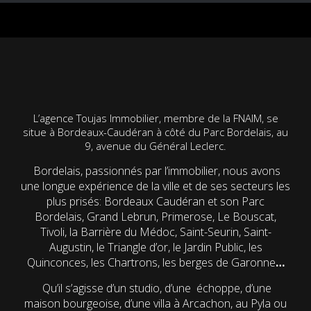
L’agence Toujas Immobilier, membre de la FNAIM, se
situe à Bordeaux-Caudéran à côté du Parc Bordelais, au
9, avenue du Général Leclerc.
Bordelais, passionnés par l’immobilier, nous avons
une longue expérience de la ville et de ses secteurs les
plus prisés: Bordeaux Caudéran et son Parc
Bordelais, Grand Lebrun, Primerose, Le Bouscat,
Tivoli, la Barrière du Médoc, Saint-Seurin, Saint-
Augustin, le Triangle d’or, le Jardin Public, les
Quinconces, les Chartrons, les berges de Garonne
…
Qu’il s’agisse d’un studio, d’une échoppe, d’une
maison bourgeoise, d’une villa à Arcachon, au Pyla ou