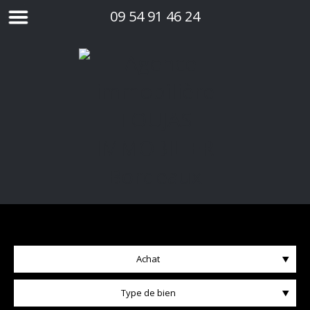
09 54 91 46 24
Achat
Type de bien