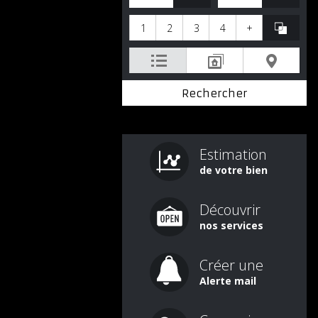
1
2
3
4
+
Estimation
de votre bien
Découvrir
nos services
Créer une
Alerte mail