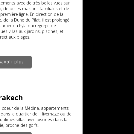
tements avec de très belles vues sur
n, de belles maisons familiales et de
n première ligne. En direction de la
, de la Dune du Pilat, il est prolongé
uartier du Pyla qui regorge de
ues villas aux jardins, piscines, et
rect aux plages.
savoir plus
rakech
u coeur de la Médina, appartements
s dans le quartier de l'Hivernage ou de
sublimes villas avec piscines dans la
ie, proche des golfs.