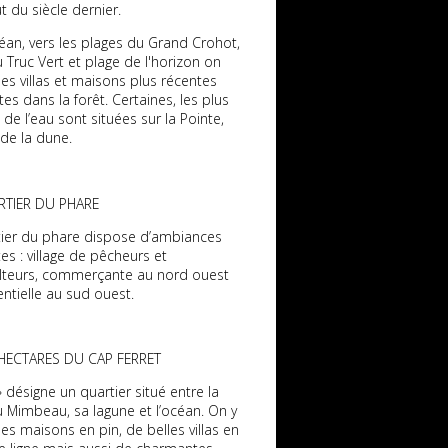
 du siècle dernier.
éan, vers les plages du Grand Crohot,
 Truc Vert et plage de l'horizon on
es villas et maisons plus récentes
tes dans la forêt. Certaines, les plus
de l’eau sont situées sur la Pointe,
de la dune.
RTIER DU PHARE
tier du phare dispose d’ambiances
tes : village de pêcheurs et
ulteurs, commerçante au nord ouest
entielle au sud ouest.
 HECTARES DU CAP FERRET
 désigne un quartier situé entre la
 Mimbeau, sa lagune et l’océan. On y
es maisons en pin, de belles villas en