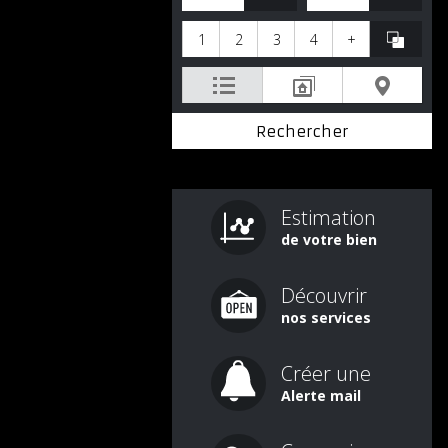
1
2
3
4
+
Estimation
de votre bien
Découvrir
nos services
Créer une
Alerte mail