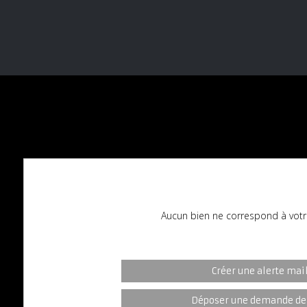
Aucun bien ne correspond à votr
Créer une alerte mai
Déposer une demande de