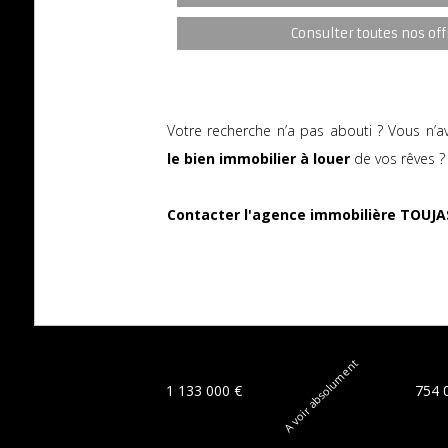
Consulter toutes nos off
Votre recherche n’a pas abouti ? Vous n’a
le bien immobilier à louer
de vos rêves ?
Contacter l'agence immobilière TOUJA
A voir absolument
1 133 000 €
754 