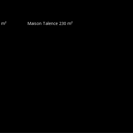
 m²
Maison Talence
230 m²