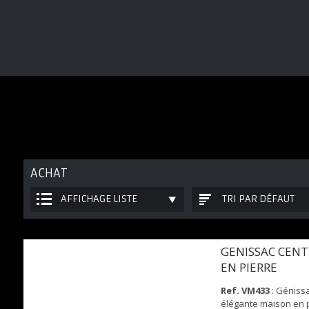
ACHAT
AFFICHAGE LISTE
TRI PAR DÉFAUT
GENISSAC CEN
EN PIERRE
Ref. VM433
: Génissa
élégante maison en p