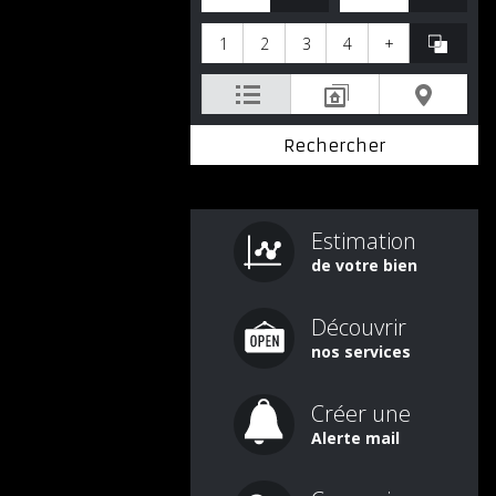
1
2
3
4
+
Estimation
de votre bien
Découvrir
nos services
Créer une
Alerte mail