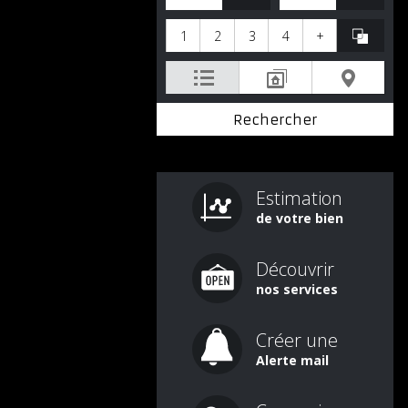
1
2
3
4
+
Estimation
de votre bien
Découvrir
nos services
Créer une
Alerte mail